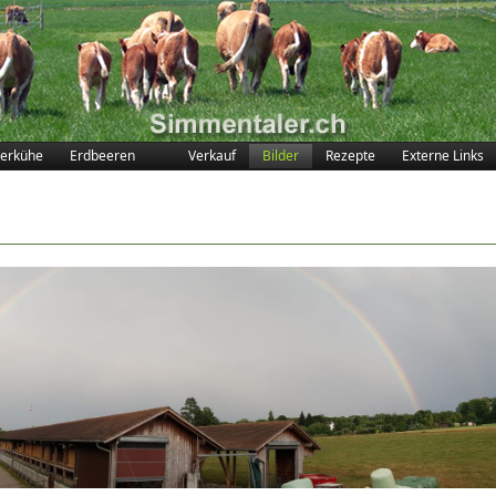
erkühe
Erdbeeren
Verkauf
Bilder
Rezepte
Externe Links